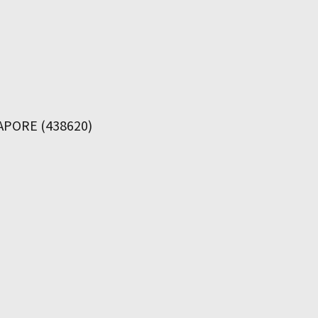
APORE (438620)