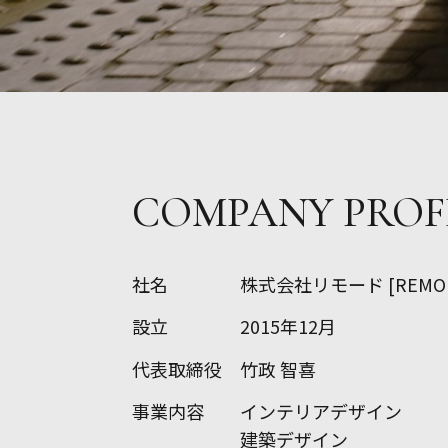
COMPANY PROF
社名
株式会社リモード [REMODE
設立
2015年12月
代表取締役
竹政 智喜
事業内容
インテリアデザイン
建築デザイン