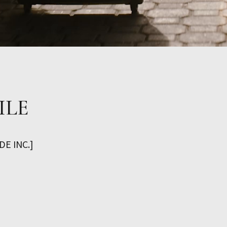
ILE
 INC.]