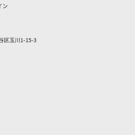
イン
谷区玉川1-15-3